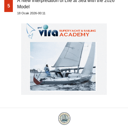
A New Interpretation of Life at Sea with the 2026
5
Model
18 Ocak 2026-00:11